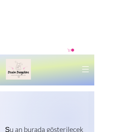
Şu an burada gösterilecek