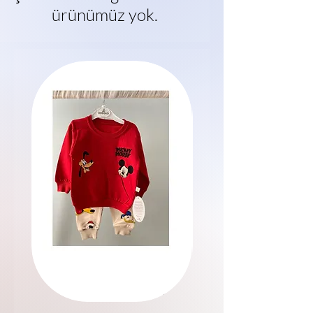
ürünümüz yok.